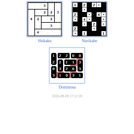
Shikaku
Nurikabe
Dominosa
2026-08-09 17:12:28