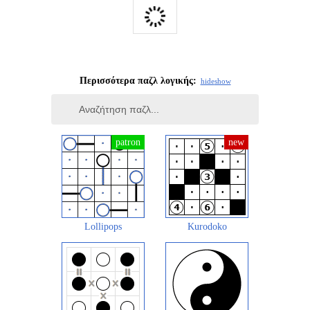
Περισσότερα παζλ λογικής:
hide
show
Lollipops
Kurodoko