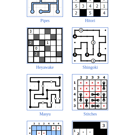
Pipes
Hitori
Heyawake
Shingoki
Masyu
Stitches