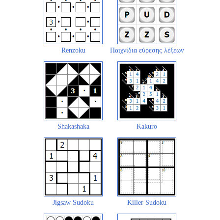
Renzoku
Παιχνίδια εύρεσης λέξεων
Shakashaka
Kakuro
Jigsaw Sudoku
Killer Sudoku