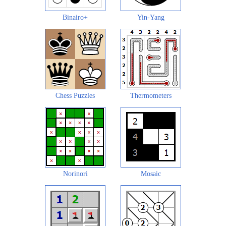
Binairo+
Yin-Yang
Chess Puzzles
Thermometers
Norinori
Mosaic