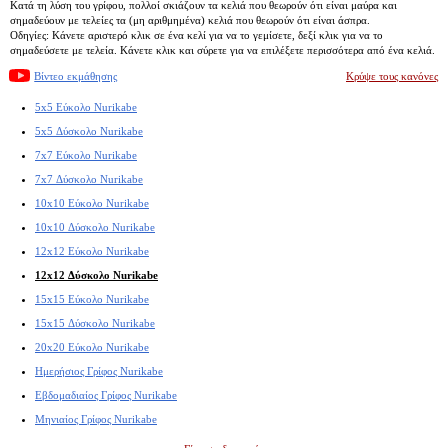
Κατά τη λύση του γρίφου, πολλοί σκιάζουν τα κελιά που θεωρούν ότι είναι μαύρα και
σημαδεύουν με τελείες τα (μη αριθμημένα) κελιά που θεωρούν ότι είναι άσπρα.
Οδηγίες: Κάνετε αριστερό κλικ σε ένα κελί για να το γεμίσετε, δεξί κλικ για να το
σημαδεύσετε με τελεία. Κάνετε κλικ και σύρετε για να επιλέξετε περισσότερα από ένα κελιά.
Βίντεο εκμάθησης
Κρύψε τους κανόνες
5x5 Εύκολο Nurikabe
5x5 Δύσκολο Nurikabe
7x7 Εύκολο Nurikabe
7x7 Δύσκολο Nurikabe
10x10 Εύκολο Nurikabe
10x10 Δύσκολο Nurikabe
12x12 Εύκολο Nurikabe
12x12 Δύσκολο Nurikabe
15x15 Εύκολο Nurikabe
15x15 Δύσκολο Nurikabe
20x20 Εύκολο Nurikabe
Ημερήσιος Γρίφος Nurikabe
Εβδομαδιαίος Γρίφος Nurikabe
Μηνιαίος Γρίφος Nurikabe