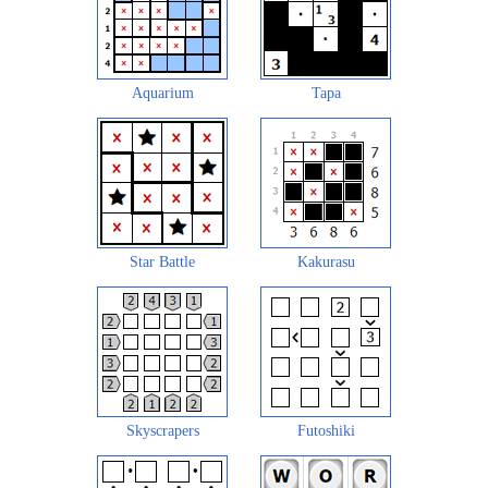
Aquarium
Tapa
Star Battle
Kakurasu
Skyscrapers
Futoshiki