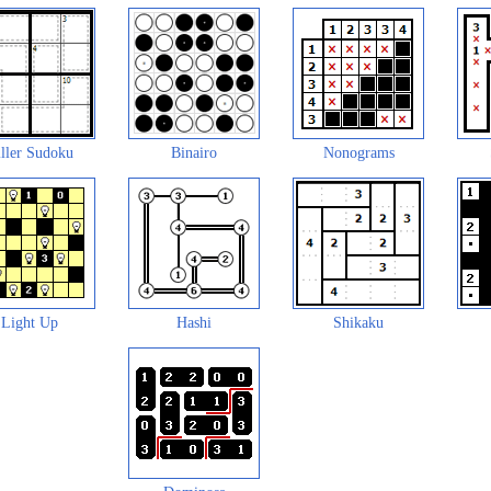
ller Sudoku
Binairo
Nonograms
Light Up
Hashi
Shikaku