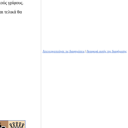
κούς γρίφους.
αι τελικά θα
Απενεργοποίησε τις διαφημίσεις
|
Αναφορά αυτής της διαφήμισης