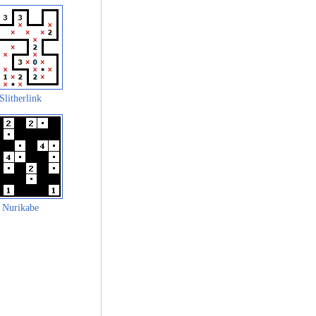
Slitherlink
Nurikabe