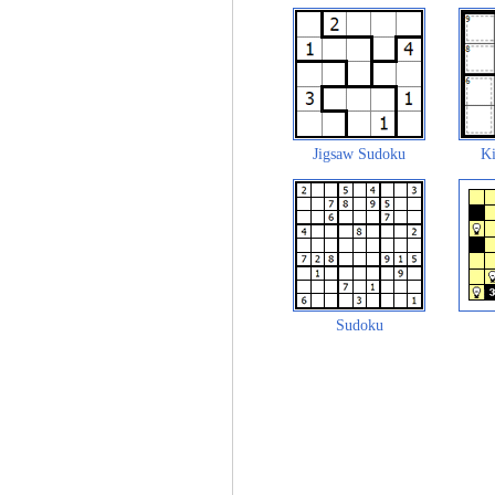
Jigsaw Sudoku
Ki
Sudoku