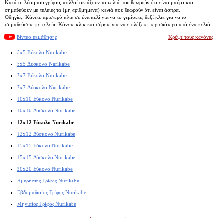
Κατά τη λύση του γρίφου, πολλοί σκιάζουν τα κελιά που θεωρούν ότι είναι μαύρα και
σημαδεύουν με τελείες τα (μη αριθμημένα) κελιά που θεωρούν ότι είναι άσπρα.
Οδηγίες: Κάνετε αριστερό κλικ σε ένα κελί για να το γεμίσετε, δεξί κλικ για να το
σημαδεύσετε με τελεία. Κάνετε κλικ και σύρετε για να επιλέξετε περισσότερα από ένα κελιά.
Βίντεο εκμάθησης
Κρύψε τους κανόνες
5x5 Εύκολο Nurikabe
5x5 Δύσκολο Nurikabe
7x7 Εύκολο Nurikabe
7x7 Δύσκολο Nurikabe
10x10 Εύκολο Nurikabe
10x10 Δύσκολο Nurikabe
12x12 Εύκολο Nurikabe
12x12 Δύσκολο Nurikabe
15x15 Εύκολο Nurikabe
15x15 Δύσκολο Nurikabe
20x20 Εύκολο Nurikabe
Ημερήσιος Γρίφος Nurikabe
Εβδομαδιαίος Γρίφος Nurikabe
Μηνιαίος Γρίφος Nurikabe