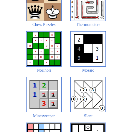
Chess Puzzles
Thermometers
Norinori
Mosaic
Minesweeper
Slant