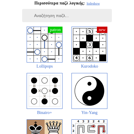
Περισσότερα παζλ λογικής:
hide
show
Lollipops
Kurodoko
Binairo+
Yin-Yang