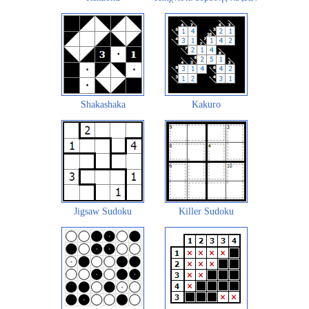
Shakashaka
Kakuro
Jigsaw Sudoku
Killer Sudoku