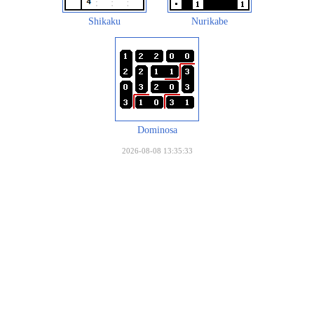
Shikaku
Nurikabe
Dominosa
2026-08-08 13:35:33